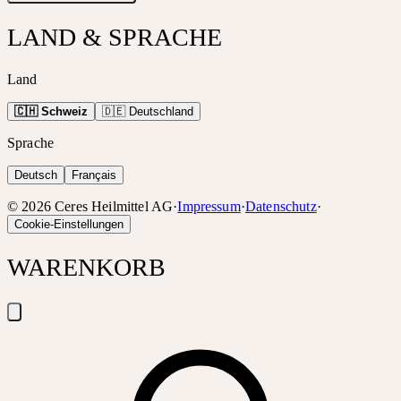
LAND & SPRACHE
Land
🇨🇭 Schweiz
🇩🇪 Deutschland
Sprache
Deutsch
Français
©
2026
Ceres Heilmittel AG
·
Impressum
·
Datenschutz
·
Cookie-Einstellungen
WARENKORB