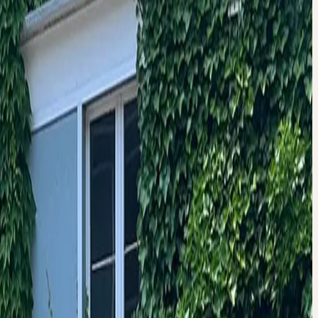
EN SIE, WIE
HEN