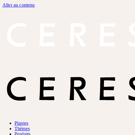
Aller au contenu
Plantes
Thèmes
Produits