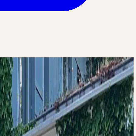
, wie Ceres