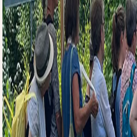
Führung in Ruhe wirken lassen können, steht für Sie ein köstliches 
erfrischende Getränke bereit.
Wir freuen uns auf Ihren Besuch!
Créneaux disponibles
20.06.2026 um 10:00Uhr
Complet
20.06.2026 um 10:20Uhr
Complet
20.06.2026 um 10:40Uhr
Complet
20.06.2026 um 11:00Uhr
Complet
20.06.2026 um 11:20Uhr
Complet
20.06.2026 um 11:40Uhr
Complet
20.06.2026 um 12:00Uhr
Complet
20.06.2026 um 12:20Uhr
Complet
20.06.2026 um 12:40Uhr
Complet
20.06.2026 um 13:00Uhr
Complet
20.06.2026 um 13:20Uhr
Complet
20.06.2026 um 13:40Uhr
Complet
20.06.2026 um 14:00Uhr
Complet
Contact