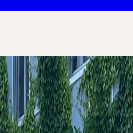
n
ag: Erleben Sie