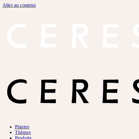
Aller au contenu
Plantes
Thèmes
Produits