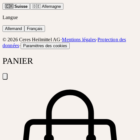
🇨🇭 Suisse
🇩🇪 Allemagne
Langue
Allemand
Français
©
2026
Ceres Heilmittel AG
·
Mentions légales
·
Protection des
données
·
Paramètres des cookies
PANIER