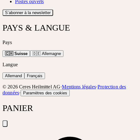
Postes ouverts
S’abonner à la newsletter
PAYS & LANGUE
Pays
🇨🇭 Suisse
🇩🇪 Allemagne
Langue
Allemand
Français
©
2026
Ceres Heilmittel AG
·
Mentions légales
·
Protection des
données
·
Paramètres des cookies
PANIER