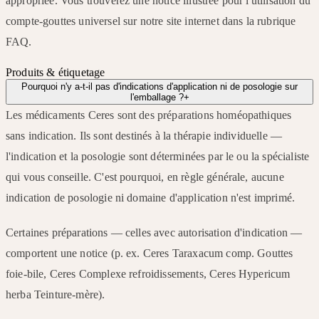
appropriée. Vous trouverez une notice illustrée pour l'utilisation du
compte-gouttes universel sur notre site internet dans la rubrique
FAQ.
Produits & étiquetage
Pourquoi n'y a-t-il pas d'indications d'application ni de posologie sur
l'emballage ?
+
Les médicaments Ceres sont des préparations homéopathiques
sans indication. Ils sont destinés à la thérapie individuelle —
l'indication et la posologie sont déterminées par le ou la spécialiste
qui vous conseille. C'est pourquoi, en règle générale, aucune
indication de posologie ni domaine d'application n'est imprimé.
Certaines préparations — celles avec autorisation d'indication —
comportent une notice (p. ex. Ceres Taraxacum comp. Gouttes
foie-bile, Ceres Complexe refroidissements, Ceres Hypericum
herba Teinture-mère).