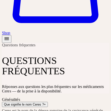
Shop
Questions fréquentes
QUESTIONS
FRÉQUENTES
Réponses aux questions les plus fréquentes sur les médicaments
Ceres — de la prise à la disponibilité.
Généralités
Que signifie le nom Ceres ?
+
Ceres est le nom de la déesse romaine de la croissance végétale —