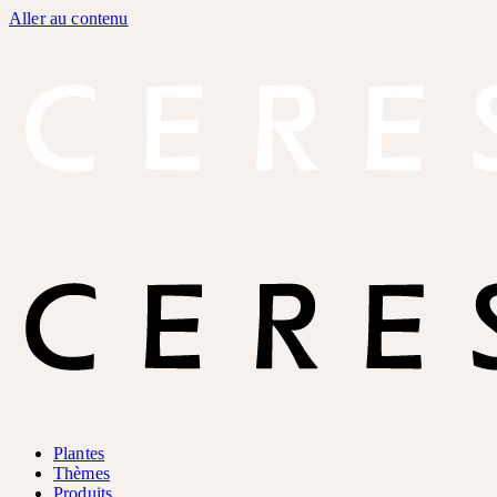
Aller au contenu
Plantes
Thèmes
Produits