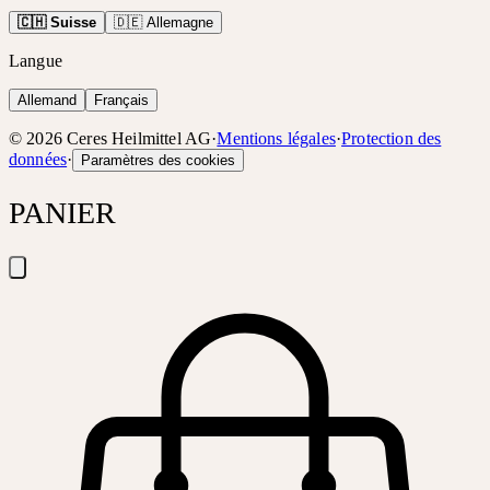
🇨🇭 Suisse
🇩🇪 Allemagne
Langue
Allemand
Français
©
2026
Ceres Heilmittel AG
·
Mentions légales
·
Protection des
données
·
Paramètres des cookies
PANIER