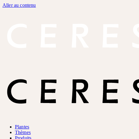
Aller au contenu
Plantes
Thèmes
Produits