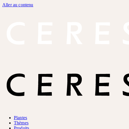
Aller au contenu
Plantes
Thèmes
Produits