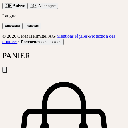
🇨🇭 Suisse
🇩🇪 Allemagne
Langue
Allemand
Français
©
2026
Ceres Heilmittel AG
·
Mentions légales
·
Protection des
données
·
Paramètres des cookies
PANIER