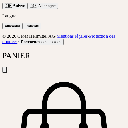
🇨🇭 Suisse
🇩🇪 Allemagne
Langue
Allemand
Français
©
2026
Ceres Heilmittel AG
·
Mentions légales
·
Protection des
données
·
Paramètres des cookies
PANIER