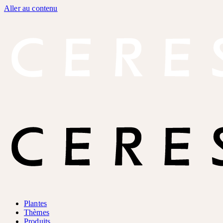
Aller au contenu
Plantes
Thèmes
Produits