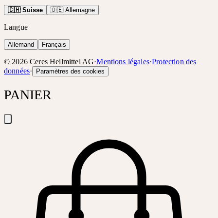
🇨🇭 Suisse
🇩🇪 Allemagne
Langue
Allemand
Français
©
2026
Ceres Heilmittel AG
·
Mentions légales
·
Protection des
données
·
Paramètres des cookies
PANIER