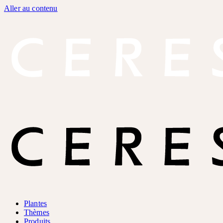
Aller au contenu
Plantes
Thèmes
Produits