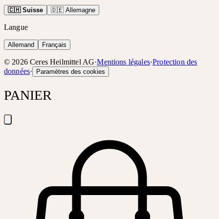
🇨🇭 Suisse
🇩🇪 Allemagne
Langue
Allemand
Français
©
2026
Ceres Heilmittel AG
·
Mentions légales
·
Protection des
données
·
Paramètres des cookies
PANIER