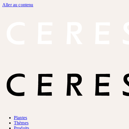
Aller au contenu
Plantes
Thèmes
Produits