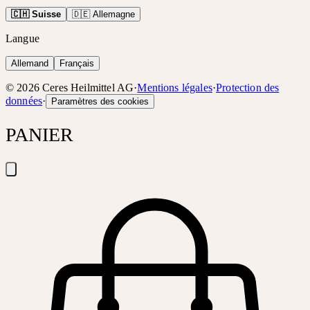
🇨🇭 Suisse
🇩🇪 Allemagne
Langue
Allemand
Français
©
2026
Ceres Heilmittel AG
·
Mentions légales
·
Protection des
données
·
Paramètres des cookies
PANIER