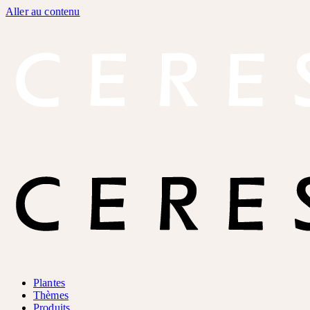
Aller au contenu
Plantes
Thèmes
Produits