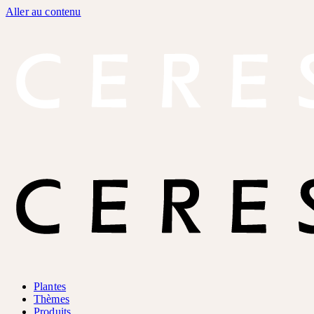
Aller au contenu
Plantes
Thèmes
Produits