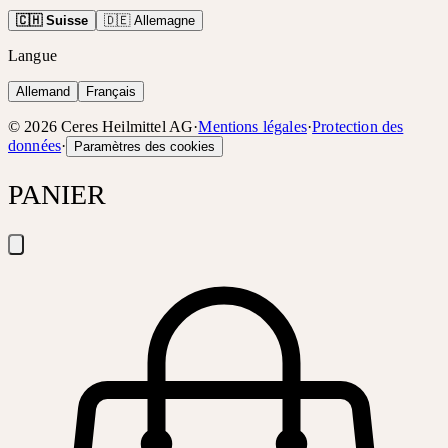
🇨🇭 Suisse
🇩🇪 Allemagne
Langue
Allemand
Français
©
2026
Ceres Heilmittel AG
·
Mentions légales
·
Protection des
données
·
Paramètres des cookies
PANIER