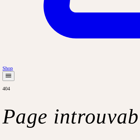
Shop
404
Page introuvab