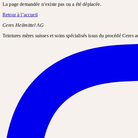
La page demandée n’existe pas ou a été déplacée.
Retour à l’accueil
Ceres Heilmittel AG
Teintures mères suisses et soins spécialisés issus du procédé Ceres a