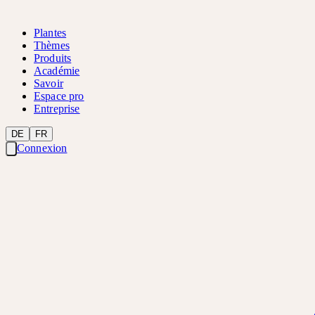
Plantes
Thèmes
Produits
Académie
Savoir
Espace pro
Entreprise
DE
FR
Connexion