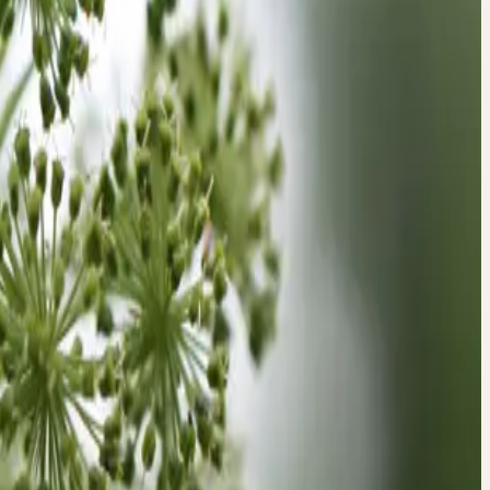
nverträglichkeiten frühzeitig mit.