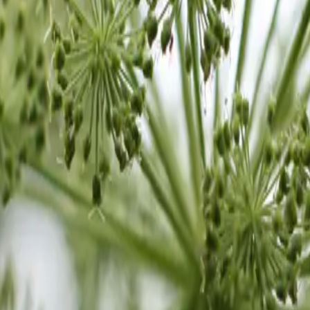
nsere Verpflegung ist vegetarisch / Bitte teilen Sie uns allfällige U