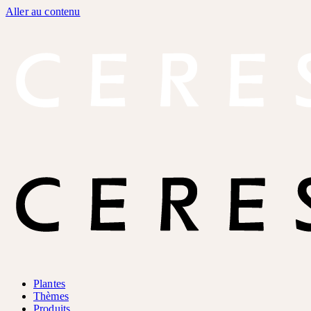
Aller au contenu
Plantes
Thèmes
Produits