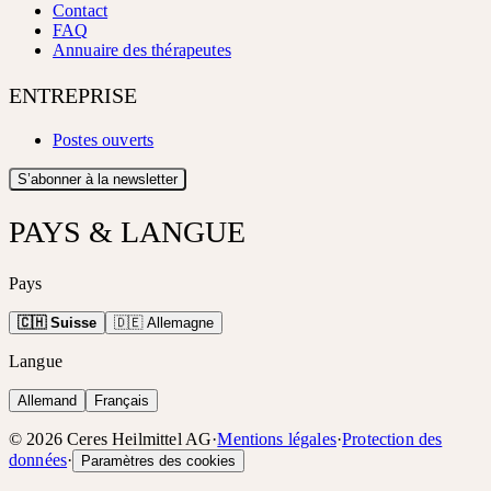
Contact
FAQ
Annuaire des thérapeutes
ENTREPRISE
Postes ouverts
S’abonner à la newsletter
PAYS & LANGUE
Pays
🇨🇭 Suisse
🇩🇪 Allemagne
Langue
Allemand
Français
©
2026
Ceres Heilmittel AG
·
Mentions légales
·
Protection des
données
·
Paramètres des cookies