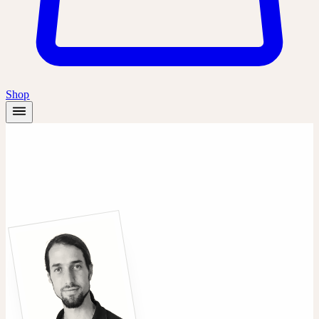
Shop
ACADÉMIE CERES · INTERVENANTS
Un
voix pour la plante.