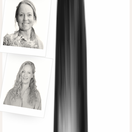
Intervenants
01