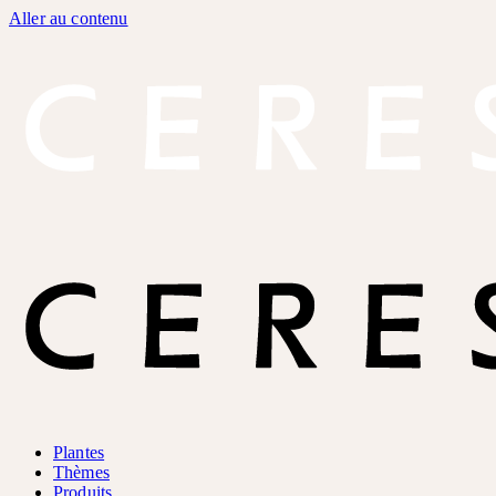
Aller au contenu
Plantes
Thèmes
Produits