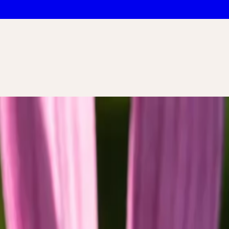
 pour professio