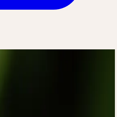
nnels – système