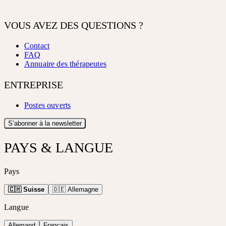
VOUS AVEZ DES QUESTIONS ?
Contact
FAQ
Annuaire des thérapeutes
ENTREPRISE
Postes ouverts
S’abonner à la newsletter
PAYS & LANGUE
Pays
🇨🇭 Suisse
🇩🇪 Allemagne
Langue
Allemand
Français