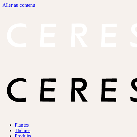
Aller au contenu
Plantes
Thèmes
Produits