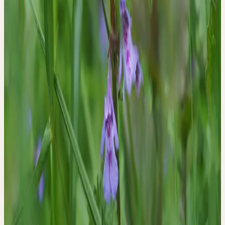
Regenschutz und festes Schuhwerk.
Responsabilité
Die Teilnahme an Exkursionen oder Gartenbesichtigungen findet
auf eigenes Risiko statt. Eine Haftung durch die Ceres Heilmittel
GmbH wird nicht übernommen.
Contact