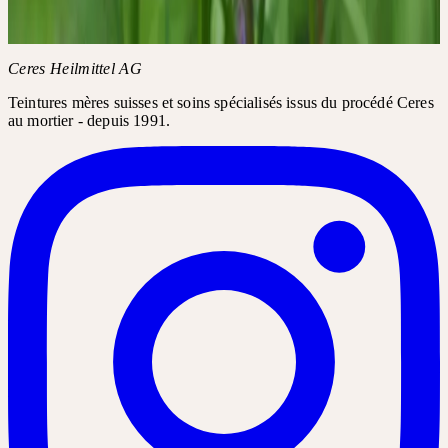
Informations complémentaires
CGV de l'Académie
FAQ de
l'Académie
Ceres Heilmittel AG
Teintures mères suisses et soins spécialisés issus du procédé Ceres
au mortier - depuis 1991.