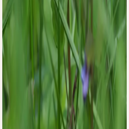
+49 2237 638 03-0
seminare@ceresheilmittel.de
EUR 25
S'inscrire sur la liste d'attente
Détails
Date
mercredi, 10 juin 2026
Heure
13:30 – 15:45
Lieu
Jenisch Park, DE-22605 Hamburg
Délai d'inscription
7 Tage vor dem Termin der Exkursion
Conditions
Die Anmeldung kann bis zu 7 Tage vor dem Termin der Exkursion
kostenfrei storniert werden. Danach ist - auch im Krankheitsfall -
die volle Kursgebühr zu entrichten.
Thèmes
Wesen & Signatur