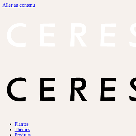
Aller au contenu
Plantes
Thèmes
Produits