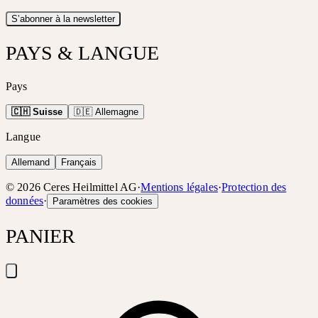
S’abonner à la newsletter
PAYS & LANGUE
Pays
🇨🇭 Suisse
🇩🇪 Allemagne
Langue
Allemand
Français
©
2026
Ceres Heilmittel AG
·
Mentions légales
·
Protection des
données
·
Paramètres des cookies
PANIER