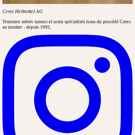
l'Académie
Ceres Heilmittel AG
Teintures mères suisses et soins spécialisés issus du procédé Ceres
au mortier - depuis 1991.