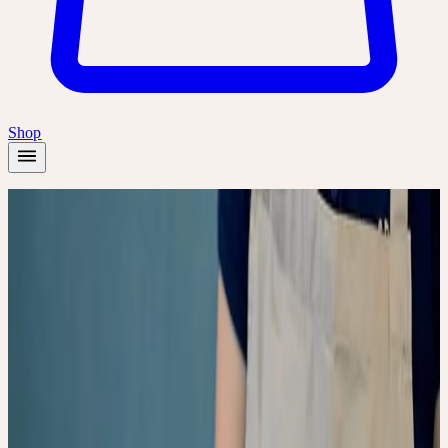
Shop
Accueil
/
Académie
/
Von der Heilpflanze zur ganzheitlichen Arznei – Die
besondere Art der Verarbeitung
En ligne
Introduction
Tous
Deutsch
Von der Heilpflanze zur
ganzheitlichen Arznei –
Die besondere Art der