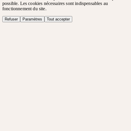
possible. Les cookies nécessaires sont indispensables au
fonctionnement du site.
Refuser
Paramètres
Tout accepter