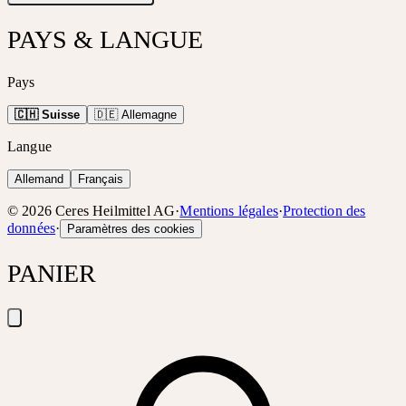
PAYS & LANGUE
Pays
🇨🇭 Suisse
🇩🇪 Allemagne
Langue
Allemand
Français
©
2026
Ceres Heilmittel AG
·
Mentions légales
·
Protection des
données
·
Paramètres des cookies
PANIER