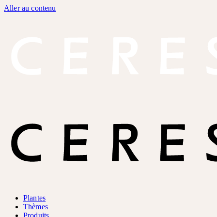
Aller au contenu
Plantes
Thèmes
Produits