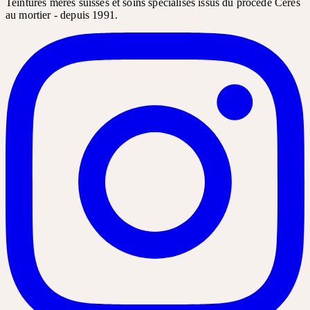
Teintures mères suisses et soins spécialisés issus du procédé Ceres
au mortier - depuis 1991.