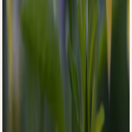
pour les maladies cutanées: croûte de lait (Crusta lactea) chez les
nourrissons, eczéma, psoriasis, acné et affections cutanées
séborrhéiques. Elle était considérée comme dépurative et anti-
inflammatoire. Pour les affections respiratoires, elle était utilisée
comme expectorant. La médecine populaire l'utilisait également
pour les infections urinaires et la goutte.
Dans la sémiologie Ceres, la pensée sauvage représente la
médiation bienveillante entre la surface cutanée et le milieu
intérieur: la fleur tricolore qui semble montrer un visage incarne
une plante qui fait le lien entre l'apparence extérieure (peau) et
l'état intérieur (sang, métabolisme).
SOURCES
1. Hänsel, R. & Steinegger, E. Hänsel / Sticher
Pharmakognosie Phytopharmazie. (Wissenschaftliche