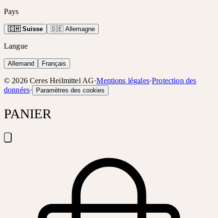
Pays
🇨🇭 Suisse
🇩🇪 Allemagne
Langue
Allemand
Français
©
2026
Ceres Heilmittel AG
·
Mentions légales
·
Protection des
données
·
Paramètres des cookies
PANIER