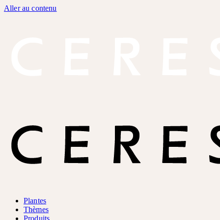
Aller au contenu
Plantes
Thèmes
Produits