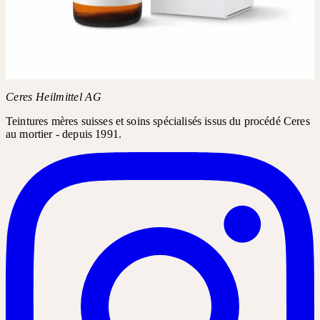
DROGUERIE
Demandez Allium cepa D6 dans votre pharmacie ou droguerie. Le
nom du produit suffit généralement pour la commande.
Nom du produit
Allium cepa D6
Ceres Heilmittel AG
Teintures mères suisses et soins spécialisés issus du procédé Ceres
au mortier - depuis 1991.