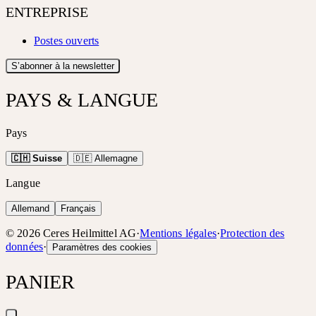
ENTREPRISE
Postes ouverts
S’abonner à la newsletter
PAYS & LANGUE
Pays
🇨🇭 Suisse
🇩🇪 Allemagne
Langue
Allemand
Français
©
2026
Ceres Heilmittel AG
·
Mentions légales
·
Protection des
données
·
Paramètres des cookies
PANIER