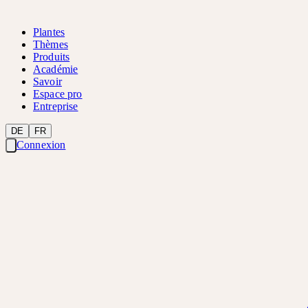
Plantes
Thèmes
Produits
Académie
Savoir
Espace pro
Entreprise
DE
FR
Connexion