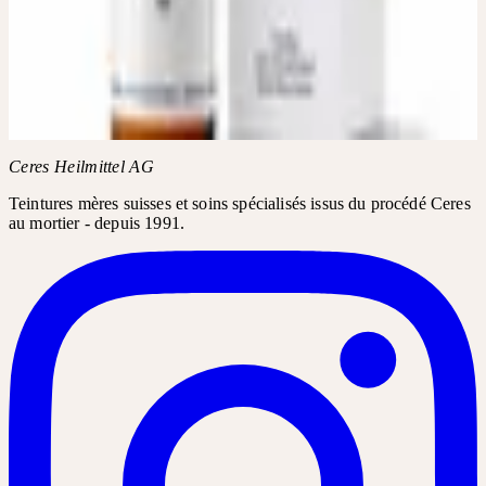
DROGUERIE
Demandez Berberis D3, D6 dans votre pharmacie ou droguerie.
Le nom du produit suffit généralement pour la commande.
Nom du produit
Berberis D3, D6
Ceres Heilmittel AG
Teintures mères suisses et soins spécialisés issus du procédé Ceres
au mortier - depuis 1991.