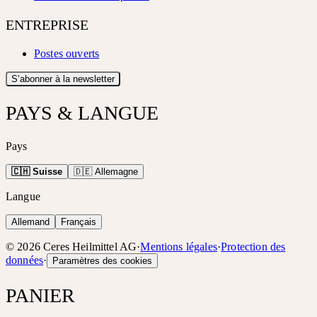
ENTREPRISE
Postes ouverts
S’abonner à la newsletter
PAYS & LANGUE
Pays
🇨🇭 Suisse
🇩🇪 Allemagne
Langue
Allemand
Français
©
2026
Ceres Heilmittel AG
·
Mentions légales
·
Protection des
données
·
Paramètres des cookies
PANIER