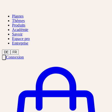
Plantes
Thèmes
Produits
Académie
Savoir
Espace pro
Entreprise
DE
FR
Connexion