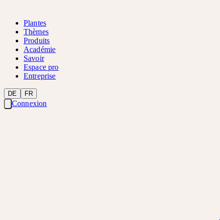
Plantes
Thèmes
Produits
Académie
Savoir
Espace pro
Entreprise
DE
FR
Connexion