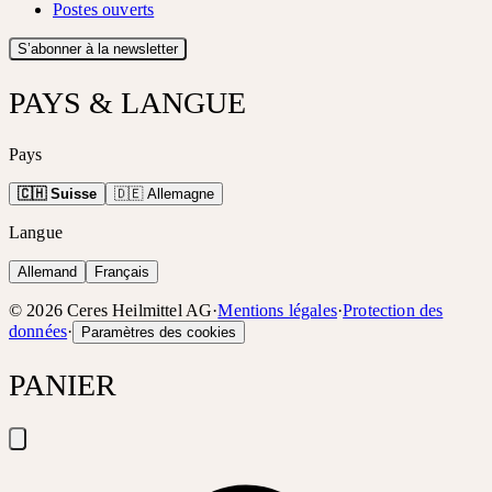
Postes ouverts
S’abonner à la newsletter
PAYS & LANGUE
Pays
🇨🇭 Suisse
🇩🇪 Allemagne
Langue
Allemand
Français
©
2026
Ceres Heilmittel AG
·
Mentions légales
·
Protection des
données
·
Paramètres des cookies
PANIER