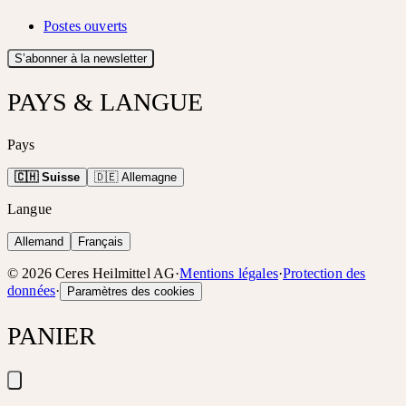
Postes ouverts
S’abonner à la newsletter
PAYS & LANGUE
Pays
🇨🇭 Suisse
🇩🇪 Allemagne
Langue
Allemand
Français
©
2026
Ceres Heilmittel AG
·
Mentions légales
·
Protection des
données
·
Paramètres des cookies
PANIER