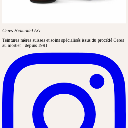
Demandez Petasites D6 dans votre pharmacie ou droguerie. Le
nom du produit suffit généralement pour la commande.
Nom du produit
Petasites D6
Ceres Heilmittel AG
Teintures mères suisses et soins spécialisés issus du procédé Ceres
au mortier - depuis 1991.