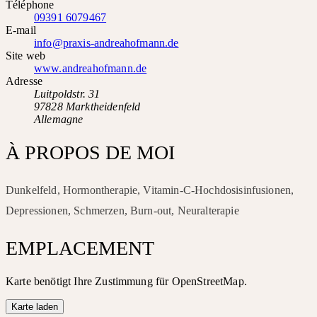
Téléphone
09391 6079467
E-mail
info@praxis-andreahofmann.de
Site web
www.andreahofmann.de
Adresse
Luitpoldstr. 31
97828 Marktheidenfeld
Allemagne
À PROPOS DE MOI
Dunkelfeld, Hormontherapie, Vitamin-C-Hochdosisinfusionen,
Depressionen, Schmerzen, Burn-out, Neuralterapie
EMPLACEMENT
Karte benötigt Ihre Zustimmung für OpenStreetMap.
Karte laden