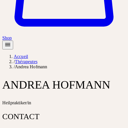
Shop
Accueil
/
Thérapeutes
/
Andrea Hofmann
ANDREA HOFMANN
Heilpraktiker/in
CONTACT