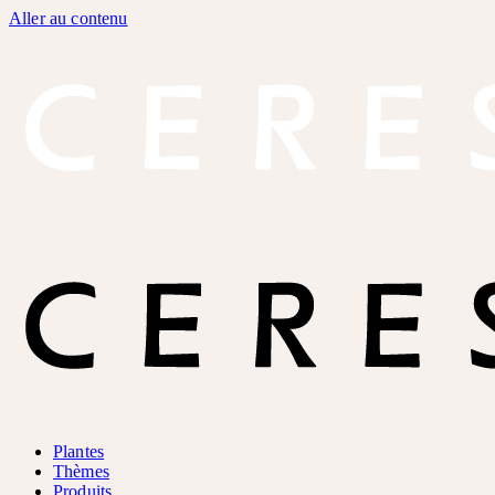
Aller au contenu
Plantes
Thèmes
Produits