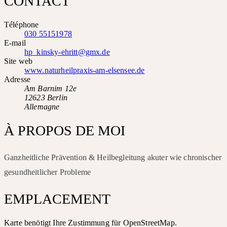
CONTACT
Téléphone
030 55151978
E-mail
hp_kinsky-ehritt@gmx.de
Site web
www.naturheilpraxis-am-elsensee.de
Adresse
Am Barnim 12e
12623 Berlin
Allemagne
À PROPOS DE MOI
Ganzheitliche Prävention & Heilbegleitung akuter wie chronischer
gesundheitlicher Probleme
EMPLACEMENT
Karte benötigt Ihre Zustimmung für OpenStreetMap.