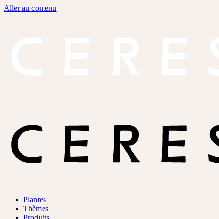
Aller au contenu
Plantes
Thèmes
Produits