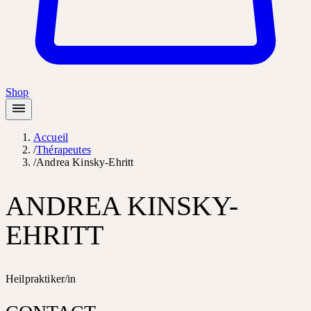
Shop
Accueil
/
Thérapeutes
/
Andrea Kinsky-Ehritt
ANDREA KINSKY-
EHRITT
Heilpraktiker/in