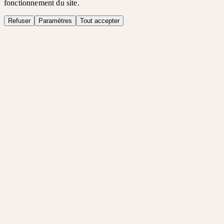
fonctionnement du site.
Refuser
Paramètres
Tout accepter