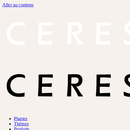
Aller au contenu
Plantes
Thèmes
Produits