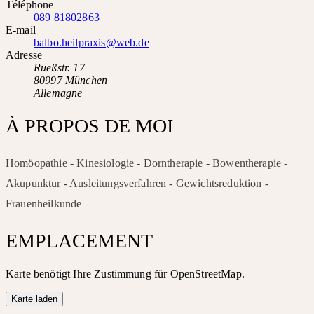
Téléphone
089 81802863
E-mail
balbo.heilpraxis@web.de
Adresse
Rueßstr. 17
80997 München
Allemagne
À PROPOS DE MOI
Homöopathie - Kinesiologie - Dorntherapie - Bowentherapie -
Akupunktur - Ausleitungsverfahren - Gewichtsreduktion -
Frauenheilkunde
EMPLACEMENT
Karte benötigt Ihre Zustimmung für OpenStreetMap.
Karte laden