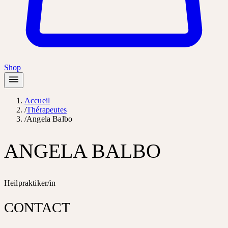
Shop
Accueil
/
Thérapeutes
/
Angela Balbo
ANGELA BALBO
Heilpraktiker/in
CONTACT