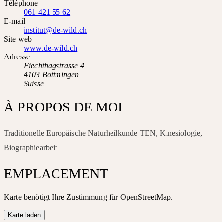
Téléphone
061 421 55 62
E-mail
institut@de-wild.ch
Site web
www.de-wild.ch
Adresse
Fiechthagstrasse 4
4103 Bottmingen
Suisse
À PROPOS DE MOI
Traditionelle Europäische Naturheilkunde TEN, Kinesiologie,
Biographiearbeit
EMPLACEMENT
Karte benötigt Ihre Zustimmung für OpenStreetMap.
Karte laden