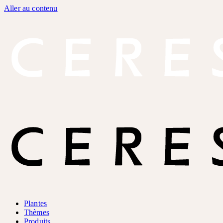
Aller au contenu
Plantes
Thèmes
Produits