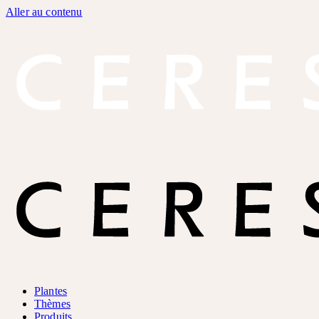
Aller au contenu
Plantes
Thèmes
Produits