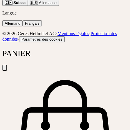
🇨🇭 Suisse
🇩🇪 Allemagne
Langue
Allemand
Français
©
2026
Ceres Heilmittel AG
·
Mentions légales
·
Protection des
données
·
Paramètres des cookies
PANIER