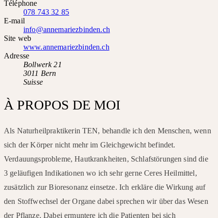
Téléphone
078 743 32 85
E-mail
info@annemariezbinden.ch
Site web
www.annemariezbinden.ch
Adresse
Bollwerk 21
3011 Bern
Suisse
À PROPOS DE MOI
Als Naturheilpraktikerin TEN, behandle ich den Menschen, wenn
sich der Körper nicht mehr im Gleichgewicht befindet.
Verdauungsprobleme, Hautkrankheiten, Schlafstörungen sind die
3 geläufigen Indikationen wo ich sehr gerne Ceres Heilmittel,
zusätzlich zur Bioresonanz einsetze. Ich erkläre die Wirkung auf
den Stoffwechsel der Organe dabei sprechen wir über das Wesen
der Pflanze. Dabei ermuntere ich die Patienten bei sich