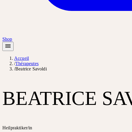
Shop
Accueil
/
Thérapeutes
/
Beatrice Savoldi
BEATRICE SA
Heilpraktiker/in