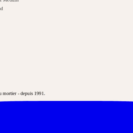
nd
u mortier - depuis 1991.