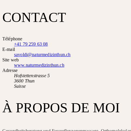
CONTACT
Téléphone
+41 79 259 63 08
E-mail
savoldi@naturmedizinthun.ch
Site web
www.naturmedizinthun.ch
Adresse
Hofstettenstrasse 5
3600 Thun
Suisse
À PROPOS DE MOI
Gesundheitsberatung und Fussreflexzonenmassage, Orthomolekular