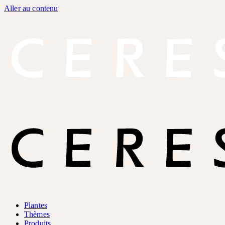
Aller au contenu
Plantes
Thèmes
Produits