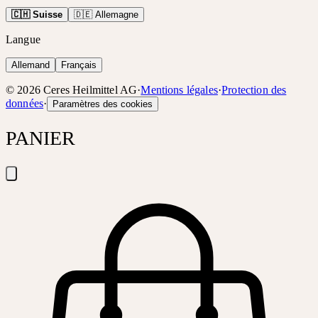
🇨🇭 Suisse
🇩🇪 Allemagne
Langue
Allemand
Français
©
2026
Ceres Heilmittel AG
·
Mentions légales
·
Protection des
données
·
Paramètres des cookies
PANIER