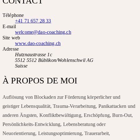
CONTACT
Téléphone
+41 71 657 28 33
E-mail
welcome@dao-coaching.ch
Site web
www.dao-coaching.ch
Adresse
Hutznaustrasse 1c
5512 5512 Büblikon/Wohlenschwil AG
Suisse
À PROPOS DE MOI
Auflösung von Blockaden zur Förderung körperlicher und
geistiger Lebensqualität, Trauma-Verarbeitung, Panikattacken und
anderen Ängsten, Konfliktbewältigung, Erschöpfung, Burn-Out,
Persönlichkeits-Entwicklung, Lebensberatung oder
Neuorientierung, Leistungsoptimierung, Trauerarbeit,