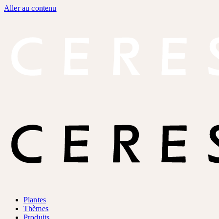
Aller au contenu
Plantes
Thèmes
Produits