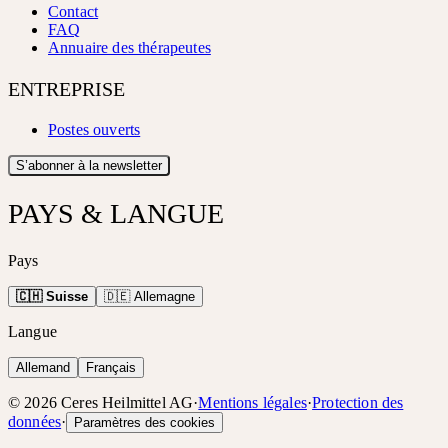
Contact
FAQ
Annuaire des thérapeutes
ENTREPRISE
Postes ouverts
S’abonner à la newsletter
PAYS & LANGUE
Pays
🇨🇭 Suisse
🇩🇪 Allemagne
Langue
Allemand
Français
©
2026
Ceres Heilmittel AG
·
Mentions légales
·
Protection des
données
·
Paramètres des cookies