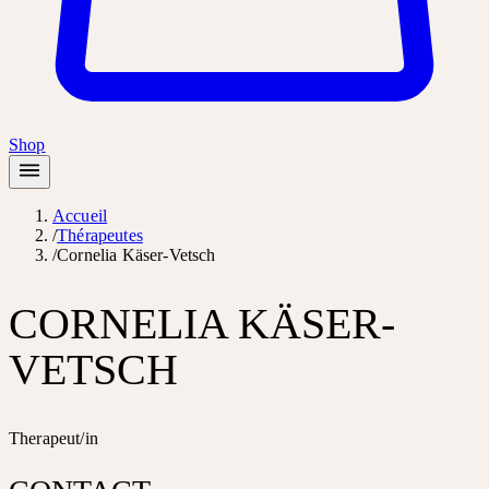
Shop
Accueil
/
Thérapeutes
/
Cornelia Käser-Vetsch
CORNELIA KÄSER-
VETSCH
Therapeut/in