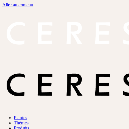
Aller au contenu
Plantes
Thèmes
Produits