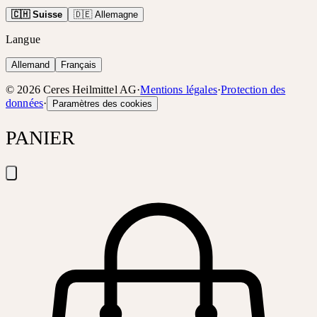
🇨🇭 Suisse
🇩🇪 Allemagne
Langue
Allemand
Français
©
2026
Ceres Heilmittel AG
·
Mentions légales
·
Protection des
données
·
Paramètres des cookies
PANIER