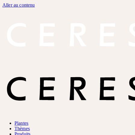
Aller au contenu
Plantes
Thèmes
Produits