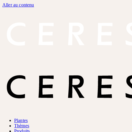
Aller au contenu
Plantes
Thèmes
Produits