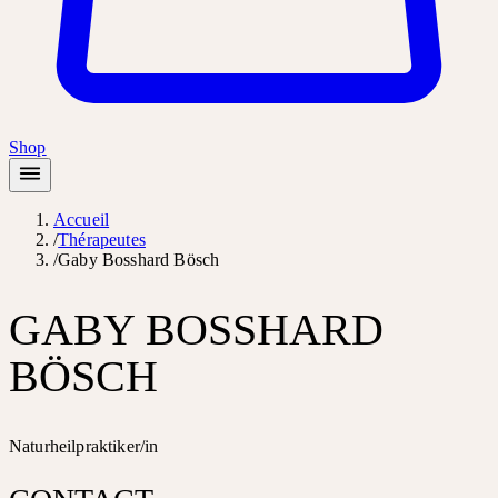
Shop
Accueil
/
Thérapeutes
/
Gaby Bosshard Bösch
GABY BOSSHARD
BÖSCH
Naturheilpraktiker/in