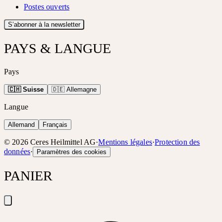
Postes ouverts
S’abonner à la newsletter
PAYS & LANGUE
Pays
🇨🇭 Suisse
🇩🇪 Allemagne
Langue
Allemand
Français
©
2026
Ceres Heilmittel AG
·
Mentions légales
·
Protection des
données
·
Paramètres des cookies
PANIER