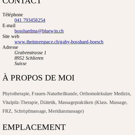
CONTACT
Téléphone
041 793458254
E-mail
bosshardma@bluewin.ch
Site web
www.theinnerspace.ch/gaby-bosshard-boesch
Adresse
Grabenstrasse 1
8952 Schlieren
Suisse
À PROPOS DE MOI
Phytotherapie, Frauen-Naturheilkunde, Orthomolekulare Medizin,
Vitalpilz-Therapie, Diätetik, Massagepraktiken (Klass. Massage,
FRZ, Schröpfmassage, Meridianmassage)
EMPLACEMENT