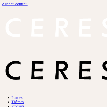
Aller au contenu
Plantes
Thèmes
Produits