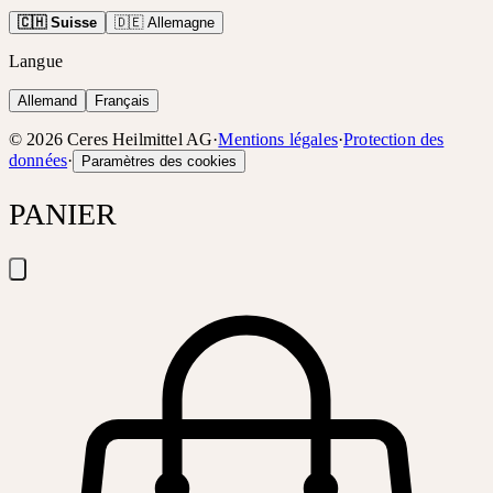
🇨🇭 Suisse
🇩🇪 Allemagne
Langue
Allemand
Français
©
2026
Ceres Heilmittel AG
·
Mentions légales
·
Protection des
données
·
Paramètres des cookies
PANIER