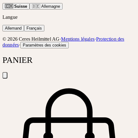
🇨🇭 Suisse
🇩🇪 Allemagne
Langue
Allemand
Français
©
2026
Ceres Heilmittel AG
·
Mentions légales
·
Protection des
données
·
Paramètres des cookies
PANIER