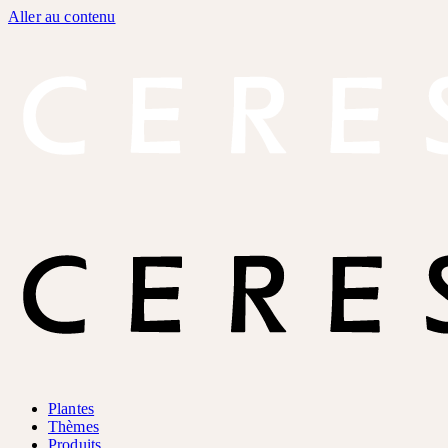
Aller au contenu
Plantes
Thèmes
Produits