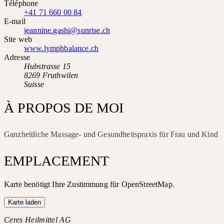
Téléphone
+41 71 660 00 84
E-mail
jeannine.gashi@sunrise.ch
Site web
www.lymphbalance.ch
Adresse
Hubstrasse 15
8269 Fruthwilen
Suisse
À PROPOS DE MOI
Ganzheitliche Massage- und Gesundheitspraxis für Frau und Kind
EMPLACEMENT
Karte benötigt Ihre Zustimmung für OpenStreetMap.
Karte laden
Ceres Heilmittel AG