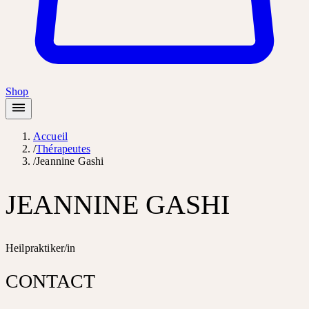
Shop
Accueil
/
Thérapeutes
/
Jeannine Gashi
JEANNINE GASHI
Heilpraktiker/in
CONTACT