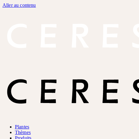
Aller au contenu
Plantes
Thèmes
Produits