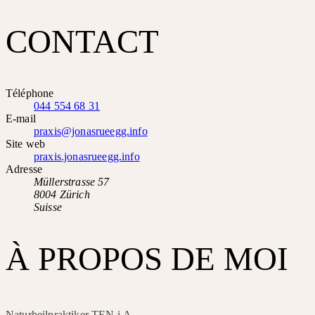
CONTACT
Téléphone
044 554 68 31
E-mail
praxis@jonasrueegg.info
Site web
praxis.jonasrueegg.info
Adresse
Müllerstrasse 57
8004 Zürich
Suisse
À PROPOS DE MOI
Naturheilpraktiker TEN i.A.