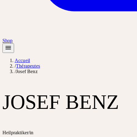
Shop
Accueil
/
Thérapeutes
/
Josef Benz
JOSEF BENZ
Heilpraktiker/in