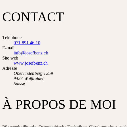
CONTACT
Téléphone
071 891 46 10
E-mail
info@josefbenz.ch
Site web
www.josefbenz.ch
Adresse
Oberlindenberg 1259
9427 Wolfhalden
Suisse
À PROPOS DE MOI
Pflanzenheilkunde, Osteopathische Techniken, Ohrakupunktur, ausl