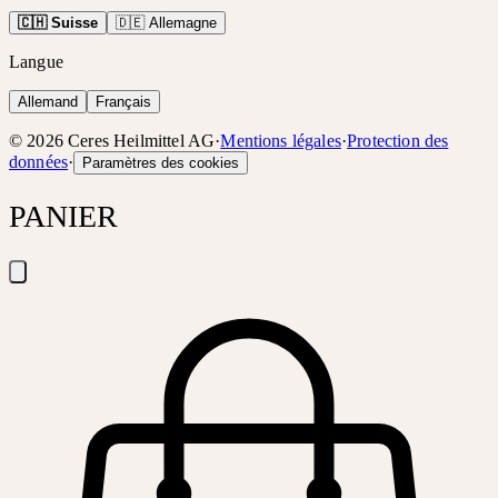
🇨🇭 Suisse
🇩🇪 Allemagne
Langue
Allemand
Français
©
2026
Ceres Heilmittel AG
·
Mentions légales
·
Protection des
données
·
Paramètres des cookies
PANIER