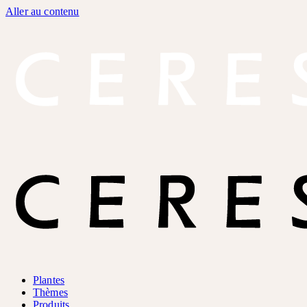
Aller au contenu
Plantes
Thèmes
Produits