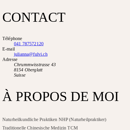
CONTACT
Téléphone
041 787572120
E-mail
julianna@fulvi.ch
Adresse
Chrummwisstrasse 43
8154 Oberglatt
Suisse
À PROPOS DE MOI
Naturheilkundliche Praktiken NHP (Naturheilpraktiker)
Traditionelle Chinesische Medizin TCM