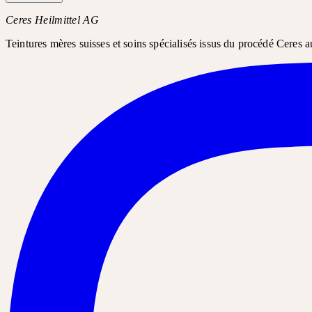
Ceres Heilmittel AG
Teintures mères suisses et soins spécialisés issus du procédé Ceres a