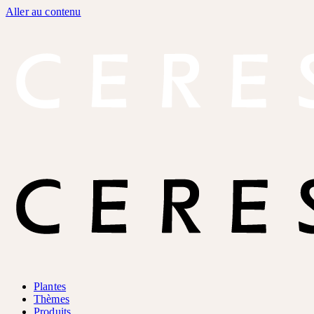
Aller au contenu
Plantes
Thèmes
Produits