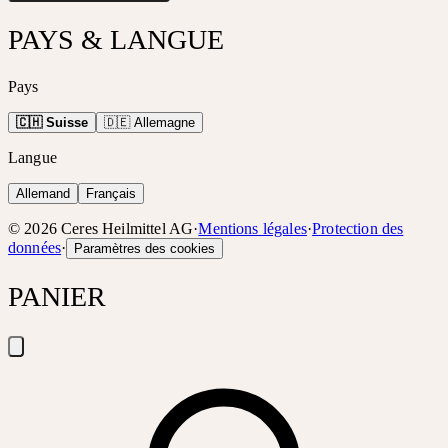
PAYS & LANGUE
Pays
🇨🇭 Suisse
🇩🇪 Allemagne
Langue
Allemand
Français
©
2026
Ceres Heilmittel AG
·
Mentions légales
·
Protection des
données
·
Paramètres des cookies
PANIER