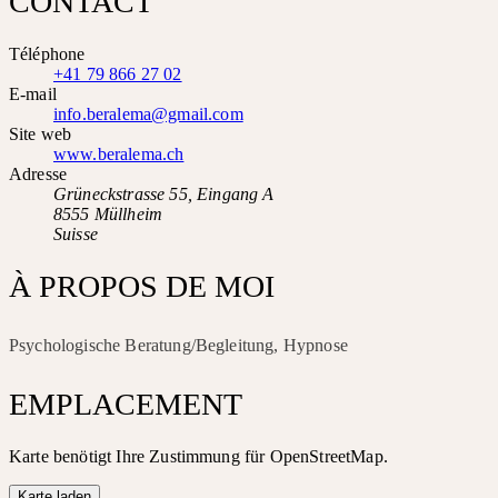
CONTACT
Téléphone
+41 79 866 27 02
E-mail
info.beralema@gmail.com
Site web
www.beralema.ch
Adresse
Grüneckstrasse 55, Eingang A
8555 Müllheim
Suisse
À PROPOS DE MOI
Psychologische Beratung/Begleitung, Hypnose
EMPLACEMENT
Karte benötigt Ihre Zustimmung für OpenStreetMap.
Karte laden