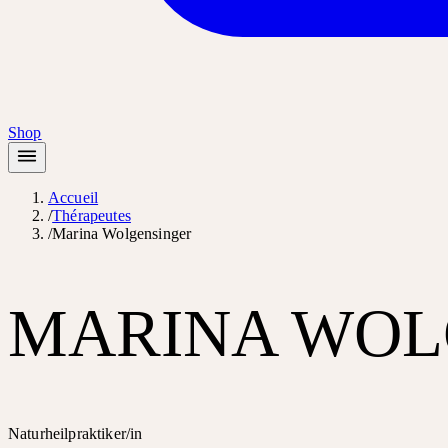
Shop
Accueil
/
Thérapeutes
/
Marina Wolgensinger
MARINA WOL
Naturheilpraktiker/in