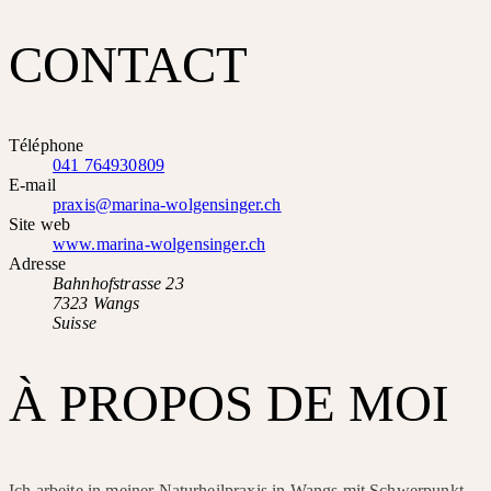
CONTACT
Téléphone
041 764930809
E-mail
praxis@marina-wolgensinger.ch
Site web
www.marina-wolgensinger.ch
Adresse
Bahnhofstrasse 23
7323 Wangs
Suisse
À PROPOS DE MOI
Ich arbeite in meiner Naturheilpraxis in Wangs mit Schwerpunkt