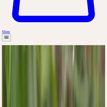
Shop
Startseite
/
Pflanzen
/
Hirtentäschel
Frühling
Sommer
Herbst
Hirtentäschel
Capsella bursa-pastoris
Bewahren, Einschränken, Umfassen der Lebenskraft