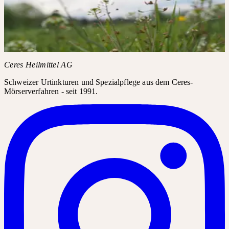
Instagram-Posts benötigen Ihre Zustimmung für Drittanbieter-
Inhalte.
Instagram laden
Ceres Heilmittel AG
Schweizer Urtinkturen und Spezialpflege aus dem Ceres-
Mörserverfahren - seit 1991.