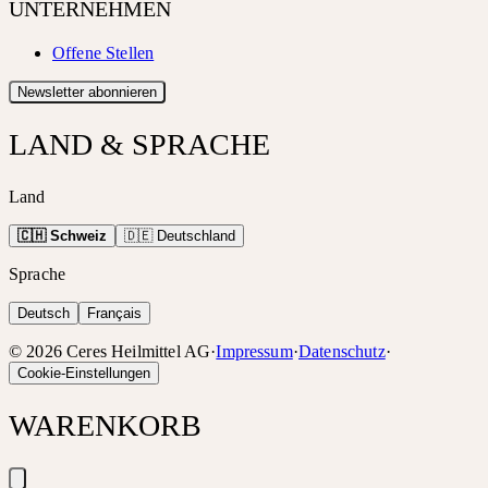
UNTERNEHMEN
Offene Stellen
Newsletter abonnieren
LAND & SPRACHE
Land
🇨🇭 Schweiz
🇩🇪 Deutschland
Sprache
Deutsch
Français
©
2026
Ceres Heilmittel AG
·
Impressum
·
Datenschutz
·
Cookie-Einstellungen
WARENKORB