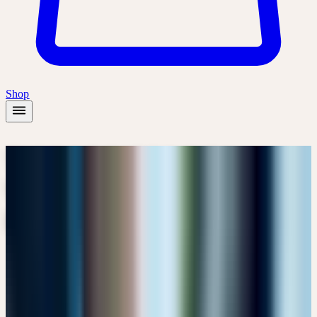
Shop
TIEFGREIFENDES
WISSEN, ERFAHRENE
EXPERTEN
UNSERE REFERENTEN
Lernen Sie die Expertinnen und Experten kennen, die unsere
Kurse gestalten.